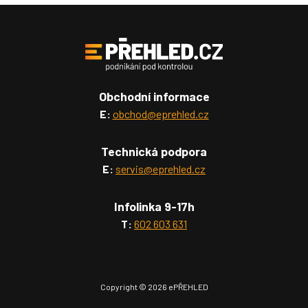
Obchodní informace
E:
obchod@eprehled.cz
Technická podpora
E:
servis@eprehled.cz
Infolinka 9-17h
T:
602 603 631
Copyright © 2026 ePŘEHLED