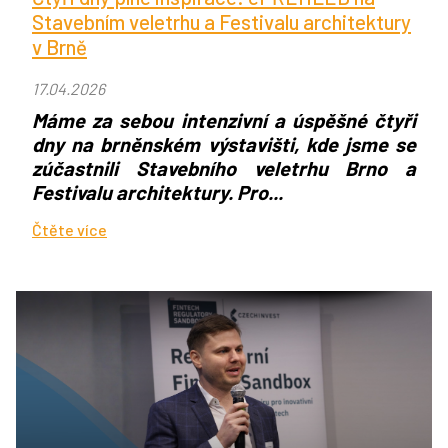
Stavebním veletrhu a Festivalu architektury
v Brně
17.04.2026
Máme za sebou intenzivní a úspěšné čtyři
dny na brněnském výstavišti, kde jsme se
zúčastnili Stavebního veletrhu Brno a
Festivalu architektury. Pro...
Čtěte více